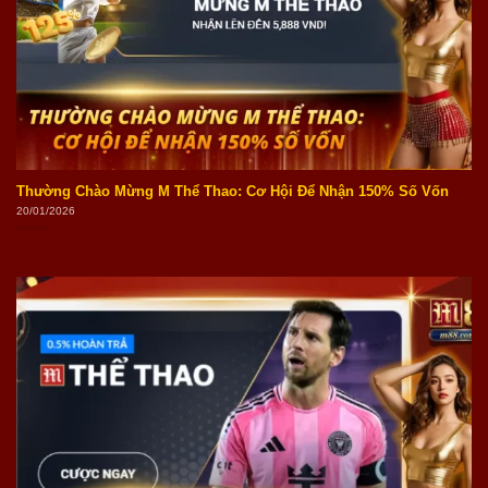
Thường Chào Mừng M Thể Thao: Cơ Hội Để Nhận 150% Số Vốn
20/01/2026