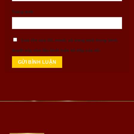
Trang web
Lưu tên của tôi, email, và trang web trong trình
duyệt này cho lần bình luận kế tiếp của tôi.