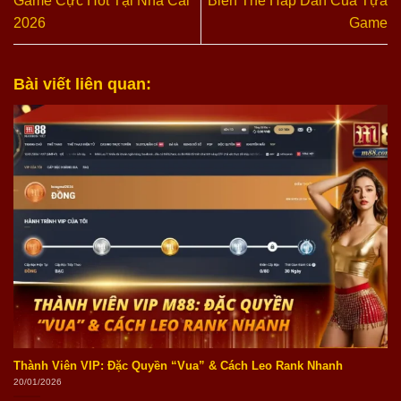
Game Cực Hot Tại Nhà Cái
Biến Thể Hấp Dẫn Của Tựa
2026
Game
Bài viết liên quan:
Thành Viên VIP: Đặc Quyền “Vua” & Cách Leo Rank Nhanh
20/01/2026