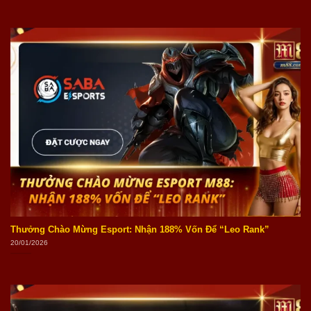
Thưởng Chào Mừng Esport: Nhận 188% Vốn Để “Leo Rank”
20/01/2026