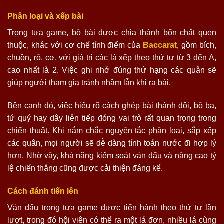
Phân loại và xếp bài
Trong tựa game, bộ bài được chia thành bốn chất quen
thuộc, khác với cơ chế tính điểm của
Baccarat
, gồm bích,
chuồn, rô, cơ, với giá trị các lá xếp theo thứ tự từ 3 đến A,
cao nhất là 2. Việc ghi nhớ đúng thứ hạng các quân sẽ
giúp người tham gia tránh nhầm lẫn khi ra bài.
Bên cạnh đó, việc hiểu rõ cách ghép bài thành đôi, bộ ba,
tứ quý hay dây liên tiếp đóng vai trò rất quan trọng trong
chiến thuật. Khi nắm chắc nguyên tắc phân loại, sắp xếp
các quân, mọi người sẽ dễ dàng tính toán nước đi hợp lý
hơn. Nhờ vậy, khả năng kiểm soát ván đấu và nâng cao tỷ
lệ chiến thắng cũng được cải thiện đáng kể.
Cách đánh tiến lên
Ván đấu trong tựa game được tiến hành theo thứ tự lần
lượt, trong đó hội viên có thể ra một lá đơn, nhiều lá cùng