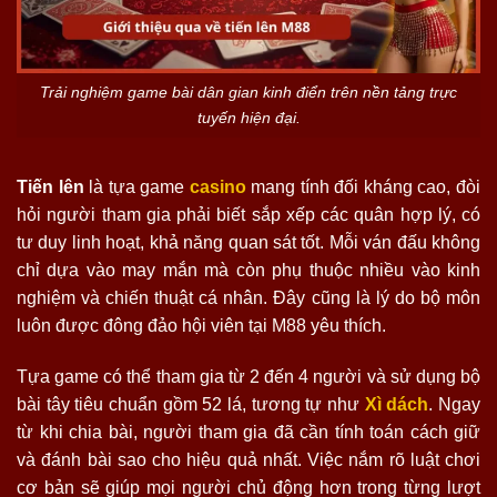
Trải nghiệm game bài dân gian kinh điển trên nền tảng trực
tuyến hiện đại.
Tiến lên
là tựa game
casino
mang tính đối kháng cao, đòi
hỏi người tham gia phải biết sắp xếp các quân hợp lý, có
tư duy linh hoạt, khả năng quan sát tốt. Mỗi ván đấu không
chỉ dựa vào may mắn mà còn phụ thuộc nhiều vào kinh
nghiệm và chiến thuật cá nhân. Đây cũng là lý do bộ môn
luôn được đông đảo hội viên tại M88 yêu thích.
Tựa game có thể tham gia từ 2 đến 4 người và sử dụng bộ
bài tây tiêu chuẩn gồm 52 lá, tương tự như
Xì dách
. Ngay
từ khi chia bài, người tham gia đã cần tính toán cách giữ
và đánh bài sao cho hiệu quả nhất. Việc nắm rõ luật chơi
cơ bản sẽ giúp mọi người chủ động hơn trong từng lượt