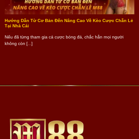
Hướng Dẫn Từ Cơ Bản Đến Nâng Cao Về Kèo Cược Chẵn Lẻ
Tại Nhà Cái
Nếu đã từng tham gia cá cược bóng đá, chắc hẳn mọi người
không còn [...]