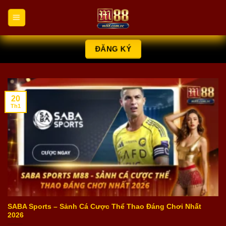
Chuyển
đến
nội
dung
ĐĂNG KÝ
20
Th1
SABA Sports – Sảnh Cá Cược Thể Thao Đáng Chơi Nhất
2026