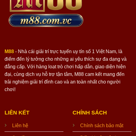
M88
- Nhà cái giải trí trực tuyến uy tín số 1 Việt Nam, là
điểm đến lý tưởng cho những ai yêu thích sự đa dạng và
đẳng cấp. Với hàng loạt trò chơi hấp dẫn, giao diện hiện
đại, cùng dịch vụ hỗ trợ tận tâm, M88 cam kết mang đến
trải nghiệm giải trí đỉnh cao và an toàn nhất cho người
chơi!
LIÊN KẾT
CHÍNH SÁCH
Liên hệ
Chính sách bảo mật