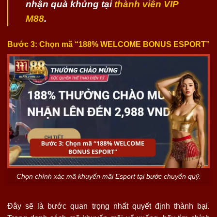
nhận quà khủng tại
thành viên VIP
M88
.
Bước 3: Chọn mã “188% WELCOME BONUS ESPORT”
Chọn chính xác mã khuyến mãi Esport tại bước chuyển quỹ.
Đây sẽ là bước quan trọng nhất quyết định thành bại.