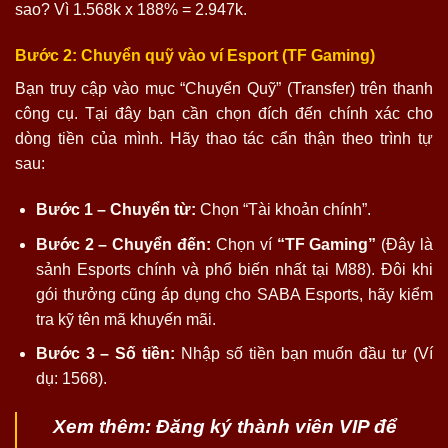
sao? Vì 1.568k x 188% = 2.947k.
Bước 2: Chuyển quỹ vào ví Esport (TF Gaming)
Bạn truy cập vào mục “Chuyển Quỹ” (Transfer) trên thanh
công cụ. Tại đây bạn cần chọn đích đến chính xác cho
dòng tiền của mình. Hãy thao tác cẩn thận theo trình tự
sau:
Bước 1 – Chuyển từ:
Chọn “Tài khoản chính”.
Bước 2 – Chuyển đến:
Chọn ví
“TF Gaming”
(Đây là
sảnh Esports chính và phổ biến nhất tại M88). Đôi khi
gói thưởng cũng áp dụng cho SABA Esports, hãy kiểm
tra kỹ tên mã khuyến mãi.
Bước 3 – Số tiền:
Nhập số tiền bạn muốn đầu tư (Ví
dụ: 1568).
Xem thêm: Đăng ký thành viên VIP để