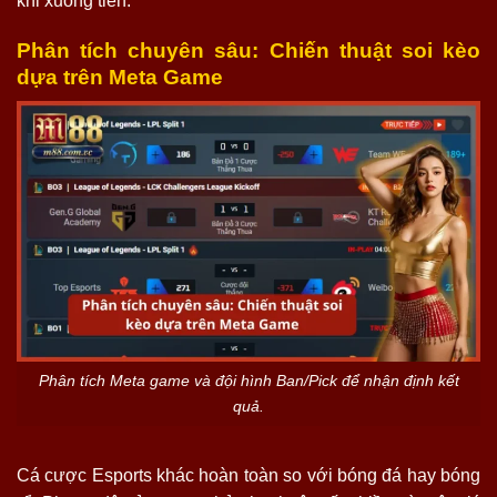
khi xuống tiền.
Phân tích chuyên sâu: Chiến thuật soi kèo
dựa trên Meta Game
Phân tích Meta game và đội hình Ban/Pick để nhận định kết
quả.
Cá cược Esports khác hoàn toàn so với bóng đá hay bóng