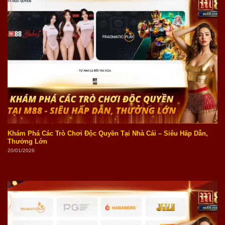
Khám Phá Các Trò Chơi Độc Quyền Tại Nhà Cái – Siêu Hấp Dẫn,
Thưởng Lớn
20/01/2026