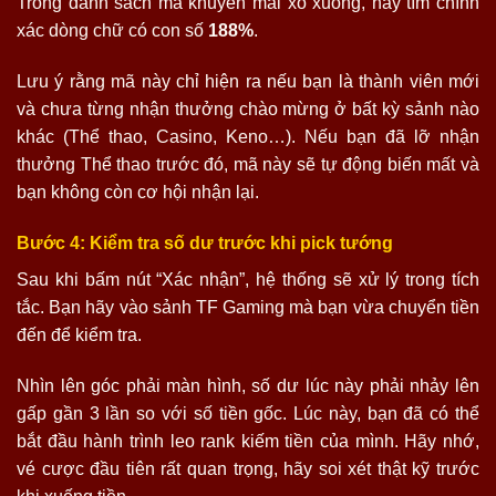
Trong danh sách mã khuyến mãi xổ xuống, hãy tìm chính
xác dòng chữ có con số
188%
.
Lưu ý rằng mã này chỉ hiện ra nếu bạn là thành viên mới
và chưa từng nhận thưởng chào mừng ở bất kỳ sảnh nào
khác (Thể thao, Casino, Keno…). Nếu bạn đã lỡ nhận
thưởng Thể thao trước đó, mã này sẽ tự động biến mất và
bạn không còn cơ hội nhận lại.
Bước 4: Kiểm tra số dư trước khi pick tướng
Sau khi bấm nút “Xác nhận”, hệ thống sẽ xử lý trong tích
tắc. Bạn hãy vào sảnh TF Gaming mà bạn vừa chuyển tiền
đến để kiểm tra.
Nhìn lên góc phải màn hình, số dư lúc này phải nhảy lên
gấp gần 3 lần so với số tiền gốc. Lúc này, bạn đã có thể
bắt đầu hành trình leo rank kiếm tiền của mình. Hãy nhớ,
vé cược đầu tiên rất quan trọng, hãy soi xét thật kỹ trước