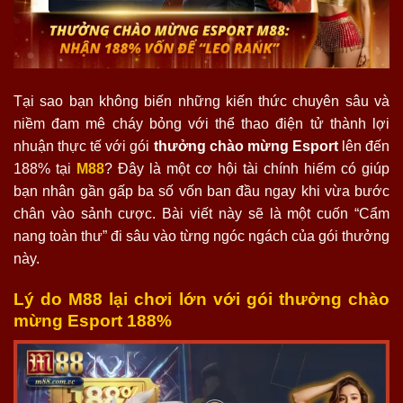
Tại sao bạn không biến những kiến thức chuyên sâu và
niềm đam mê cháy bỏng với thể thao điện tử thành lợi
nhuận thực tế với gói
thưởng chào mừng Esport
lên đến
188% tại
M88
? Đây là một cơ hội tài chính hiếm có giúp
bạn nhân gần gấp ba số vốn ban đầu ngay khi vừa bước
chân vào sảnh cược. Bài viết này sẽ là một cuốn “Cẩm
nang toàn thư” đi sâu vào từng ngóc ngách của gói thưởng
này.
Lý do M88 lại chơi lớn với gói thưởng chào
mừng Esport 188%