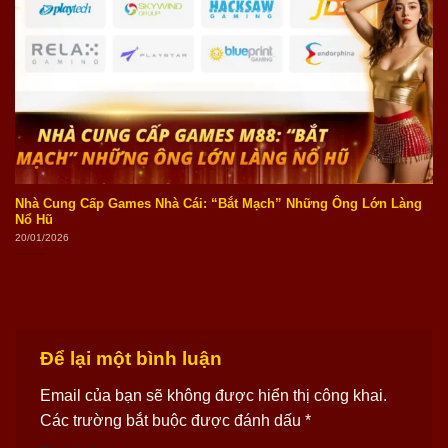
Nhà Cung Cấp Games Nhà Cái: “Bắt Mạch” Những Ông Lớn Làng
Nổ Hũ
20/01/2026
Để lại một bình luận
Email của bạn sẽ không được hiển thị công khai.
Các trường bắt buộc được đánh dấu
*