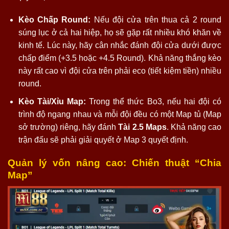
Kèo Chấp Round:
Nếu đội cửa trên thua cả 2 round
súng lục ở cả hai hiệp, họ sẽ gặp rất nhiều khó khăn về
kinh tế. Lúc này, hãy cân nhắc đánh đội cửa dưới được
chấp điểm (+3.5 hoặc +4.5 Round). Khả năng thắng kèo
này rất cao vì đội cửa trên phải eco (tiết kiệm tiền) nhiều
round.
Kèo Tài/Xỉu Map:
Trong thể thức Bo3, nếu hai đội có
trình độ ngang nhau và mỗi đội đều có một Map tủ (Map
sở trường) riêng, hãy đánh
Tài 2.5 Maps
. Khả năng cao
trận đấu sẽ phải giải quyết ở Map 3 quyết định.
Quản lý vốn nâng cao: Chiến thuật “Chia
Map”