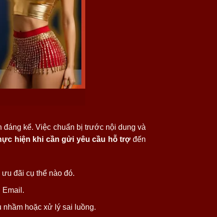
n đáng kể. Việc chuẩn bị trước nội dung và
ực hiện khi cần gửi yêu cầu hỗ trợ
đến
 ưu đãi cụ thể nào đó.
 Email.
ểu nhầm hoặc xử lý sai luồng.