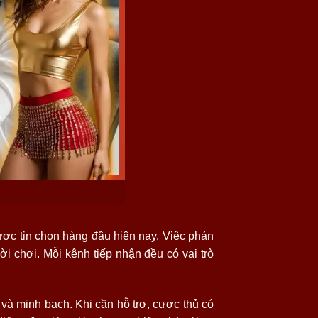
ược tin chọn hàng đầu hiện nay. Việc phản
i chơi. Mỗi kênh tiếp nhận đều có vai trò
và minh bạch. Khi cần hỗ trợ, cược thủ có