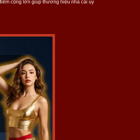
điểm cộng lớn giúp thương hiệu nhà cái uy