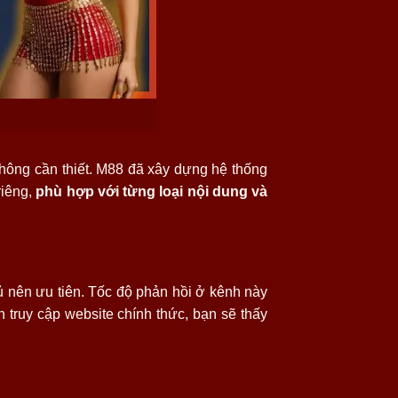
 không cần thiết. M88 đã xây dựng hệ thống
iêng,
phù hợp với từng loại nội dung và
ủ nên ưu tiên. Tốc độ phản hồi ở kênh này
 truy cập website chính thức, bạn sẽ thấy