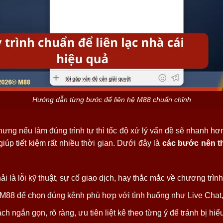
Hướng dẫn từng bước để liên hệ M88 chuẩn chỉnh
hưng nếu làm đúng trình tự thì tốc độ xử lý vấn đề sẽ nhanh hơ
iúp tiết kiệm rất nhiều thời gian. Dưới đây là
các bước nên th
ải là lỗi kỹ thuật, sự cố giao dịch, hay thắc mắc về chương trình
a M88 để chọn đúng kênh phù hợp với tình huống như Live Chat,
ch ngắn gọn, rõ ràng, ưu tiên liệt kê theo từng ý để tránh bị hi