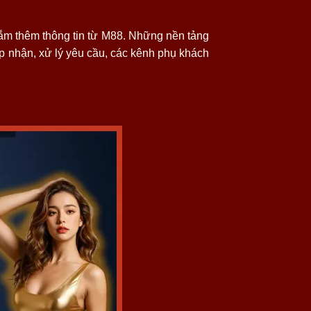
m thêm thông tin từ M88. Những nền tảng
ếp nhận, xử lý yêu cầu, các kênh phụ khách