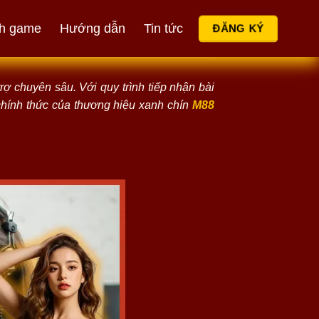
h game
Hướng dẫn
Tin tức
ĐĂNG KÝ
rợ chuyên sâu. Với quy trình tiếp nhận bài
 chính thức của thương hiệu xanh chín
M88