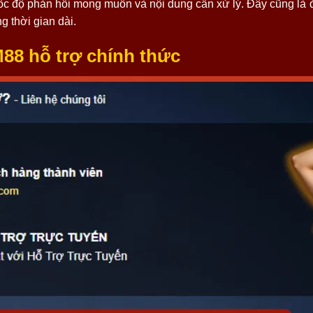
ốc độ phản hồi mong muốn và nội dung cần xử lý. Đây cũng là 
g thời gian dài.
88 hỗ trợ chính thức