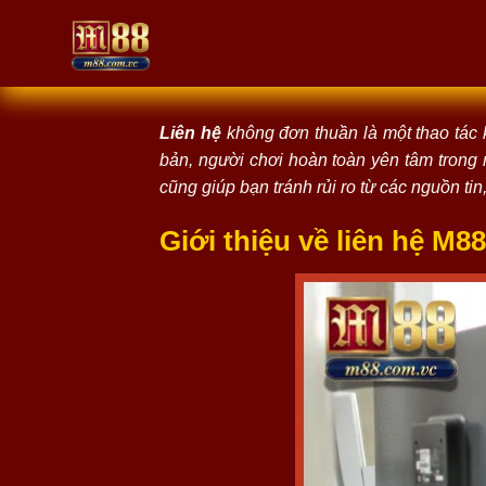
Chuyển
đến
nội
dung
Liên hệ
không đơn thuần là một thao tác k
bản, người chơi hoàn toàn yên tâm trong 
cũng giúp bạn tránh rủi ro từ các nguồn tin
Giới thiệu về liên hệ M88