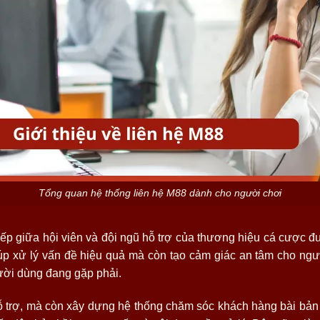
Tổng quan hệ thống liên hệ M88 dành cho người chơi
tiếp giữa hội viên và đội ngũ hỗ trợ của thương hiệu cá cược đ
p xử lý vấn đề hiệu quả mà còn tạo cảm giác an tâm cho ngườ
ười dùng đang gặp phải.
 trợ, mà còn xây dựng hệ thống chăm sóc khách hàng bài bản 