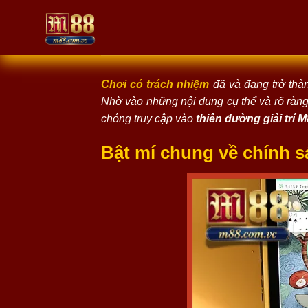
Chuyển
đến
nội
dung
Chơi có trách nhiệm
đã và đang trở thà
Nhờ vào những nội dung cụ thể và rõ ràn
chóng truy cập vào
thiên đường giải trí 
Bật mí chung về chính s