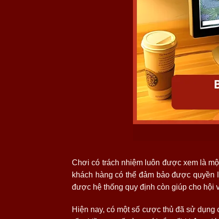
Chơi có trách nhiệm luôn được xem là một
khách hàng có thể đảm bảo được quyền lợi 
được hệ thống quy định còn giúp cho hội
Hiện nay, có một số cược thủ đã sử dụng cá