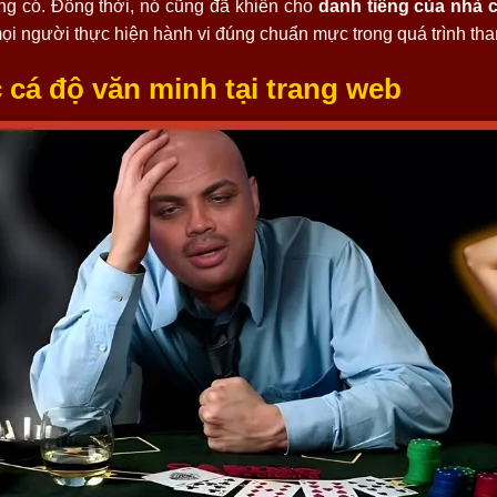
áng có. Đồng thời, nó cũng đã khiến cho
danh tiếng của nhà c
i người thực hiện hành vi đúng chuẩn mực trong quá trình tham 
 cá độ văn minh tại trang web