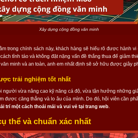
Xây dựng cộng đồng văn minh
 nằm trong chính sách này, khách hàng sẽ hiểu rõ được hành vi
cách tỉnh táo và không đặt nặng vấn đề thắng thua để giảm thi
 văn minh và an toàn, anh em nhất định sẽ sở hữu được giây phú
ợc trải nghiệm tốt nhất
mọi người vừa nâng cao kỹ năng cá độ, vừa tận hưởng những giây
ảm được căng thẳng và lo âu của mình. Do đó, hội viên cần phả
i trí một cách thoải mái và vui vẻ tại trang web
.
ụ thể và chuẩn xác nhất