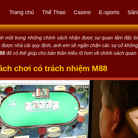
Trang chủ
Thể Thao
Casino
E-sports
Sản
nh một trong những chính sách nhận được sự quan tâm đặc bi
g được nhà cái quy định, anh em sẽ ngăn chặn các sự cố khô
M88
để có thể giúp cho bản thân hiểu rõ hơn về chính sách quan 
ách chơi có trách nhiệm M88