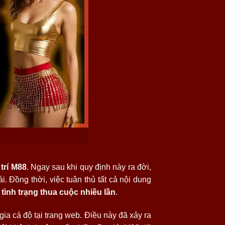
trí M88
. Ngay sau khi quy định này ra đời,
. Đồng thời, việc tuân thủ tất cả nội dung
 tình trạng thua cuộc nhiều lần
.
gia cá độ tại trang web. Điều này đã xảy ra