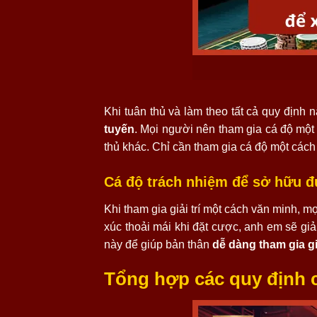
Khi tuân thủ và làm theo tất cả quy định
tuyến
. Mọi người nên tham gia cá độ một 
thủ khác. Chỉ cần tham gia cá độ một cách
Cá độ trách nhiệm để sở hữu đư
Khi tham gia giải trí một cách văn minh, 
xúc thoải mái khi đặt cược, anh em sẽ gi
này để giúp bản thân
dễ dàng tham gia giả
Tổng hợp các quy định c