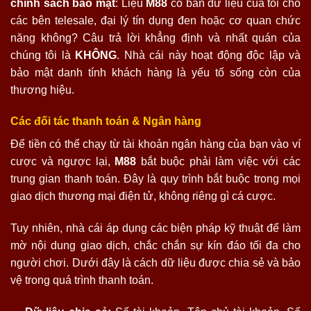
chính sách bảo mật
: Liệu
M88
có bán dữ liệu của tôi cho
các bên telesale, đại lý tín dụng đen hoặc cơ quan chức
năng không? Câu trả lời khẳng định và nhất quán của
chúng tôi là
KHÔNG
. Nhà cái này hoạt động độc lập và
bảo mật danh tính khách hàng là yếu tố sống còn của
thương hiệu.
Các đối tác thanh toán & Ngân hàng
Để tiền có thể chạy từ tài khoản ngân hàng của bạn vào ví
cược và ngược lại,
M88
bắt buộc phải làm việc với các
trung gian thanh toán. Đây là quy trình bắt buộc trong mọi
giao dịch thương mại điện tử, không riêng gì cá cược.
Tuy nhiên, nhà cái áp dụng các biện pháp kỹ thuật để làm
mờ nội dung giao dịch, chắc chắn sự kín đáo tối đa cho
người chơi. Dưới đây là cách dữ liệu được chia sẻ và bảo
vệ trong quá trình thanh toán.