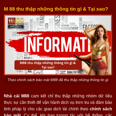
M 88 thu thập những thông tin gì & Tại sao?
Theo chính sách bảo mật M88 đã thu thập những thông tin gì
Nhà cái M88
cam kết chỉ thu thập những nhóm dữ liệu
thực sự cần thiết để vận hành dịch vụ trơn tru và đảm bảo
tính pháp lý cho các giao dịch tài chính theo
chính sách
bảo mật
. Cụ thể, khi bạn tương tác với hệ thống, các