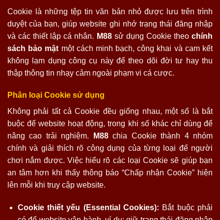
Cookie là những tệp tin văn bản nhỏ được lưu trên trình
duyệt của bạn, giúp website ghi nhớ trạng thái đăng nhập
và các thiết lập cá nhân.
M88
sử dụng Cookie theo
chính
sách bảo mật
một cách minh bạch, công khai và cam kết
không lạm dụng công cụ này để theo dõi đời tư hay thu
thập thông tin nhạy cảm ngoài phạm vi cá cược.
Phân loại Cookie sử dụng
Không phải tất cả Cookie đều giống nhau, một số là bắt
buộc để website hoạt động, trong khi số khác chỉ dùng để
nâng cao trải nghiệm.
M88
chia Cookie thành 4 nhóm
chính và giải thích rõ công dụng của từng loại để người
chơi nắm được. Việc hiểu rõ các loại Cookie sẽ giúp bạn
an tâm hơn khi thấy thông báo “Chấp nhận Cookie” hiện
lên mỗi khi truy cập website.
Cookie thiết yếu (Essential Cookies):
Bắt buộc phải
có để website vận hành, ví dụ: giữ trạng thái đăng nhập