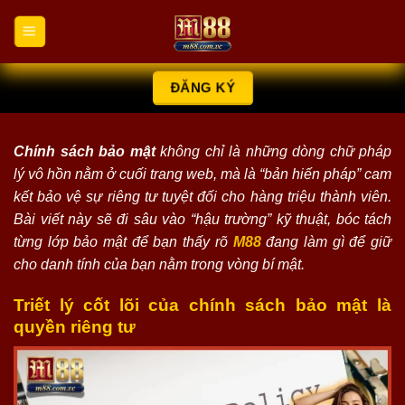
Chuyển
đến
nội
dung
ĐĂNG KÝ
Chính sách bảo mật
không chỉ là những dòng chữ pháp
lý vô hồn nằm ở cuối trang web, mà là “bản hiến pháp” cam
kết bảo vệ sự riêng tư tuyệt đối cho hàng triệu thành viên.
Bài viết này sẽ đi sâu vào “hậu trường” kỹ thuật, bóc tách
từng lớp bảo mật để bạn thấy rõ
M88
đang làm gì để giữ
cho danh tính của bạn nằm trong vòng bí mật.
Triết lý cốt lõi của chính sách bảo mật là
quyền riêng tư