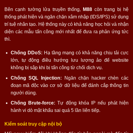
Bên cạnh tường lửa truyền thống,
M88
còn trang bị hệ
thống phát hiện và ngăn chặn xâm nhập (IDS/IPS) sử dụng
trí tuệ nhân tạo. Hệ thống này có khả năng học hỏi và nhận
diện các mẫu tấn công mới nhất để đưa ra phản ứng tức
thì.
Chống DDoS:
Hạ tầng mạng có khả năng chịu tải cực
lớn, tự động điều hướng lưu lượng ảo để website
không bị sập khi bị tấn công từ chối dịch vụ.
Chống SQL Injection:
Ngăn chặn hacker chèn các
đoạn mã độc vào cơ sở dữ liệu để đánh cắp thông tin
người dùng.
Chống Brute-force:
Tự động khóa IP nếu phát hiện
hành vi dò mật khẩu sai quá 5 lần liên tiếp.
Kiểm soát truy cập nội bộ