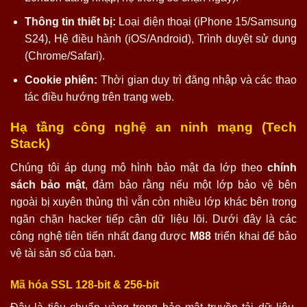
Thông tin thiết bị:
Loại điện thoại (iPhone 15/Samsung
S24), Hệ điều hành (iOS/Android), Trình duyệt sử dụng
(Chrome/Safari).
Cookie phiên:
Thời gian duy trì đăng nhập và các thao
tác điều hướng trên trang web.
Hạ tầng công nghệ an ninh mạng (Tech
Stack)
Chúng tôi áp dụng mô hình bảo mật đa lớp theo
chính
sách bảo mật
, đảm bảo rằng nếu một lớp bảo vệ bên
ngoài bị xuyên thủng thì vẫn còn nhiều lớp khác bên trong
ngăn chặn hacker tiếp cận dữ liệu lõi. Dưới đây là các
công nghệ tiên tiến nhất đang được
M88
triển khai để bảo
vệ tài sản số của bạn.
Mã hóa SSL 128-bit & 256-bit