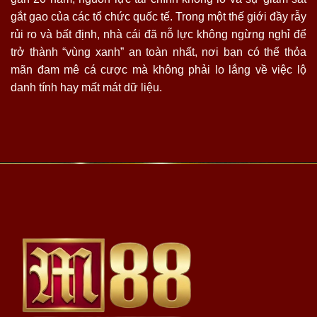
gắt gao của các tổ chức quốc tế. Trong một thế giới đầy rẫy
rủi ro và bất định, nhà cái đã nỗ lực không ngừng nghỉ để
trở thành “vùng xanh” an toàn nhất, nơi bạn có thể thỏa
mãn đam mê cá cược mà không phải lo lắng về việc lộ
danh tính hay mất mát dữ liệu.