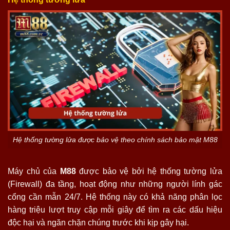
Hệ thống tường lửa được bảo vệ theo chính sách bảo mật M88
Máy chủ của
M88
được bảo vệ bởi hệ thống tường lửa
(Firewall) đa tầng, hoạt động như những người lính gác
cổng cần mẫn 24/7. Hệ thống này có khả năng phân lọc
hàng triệu lượt truy cập mỗi giây để tìm ra các dấu hiệu
độc hại và ngăn chặn chúng trước khi kịp gây hại.