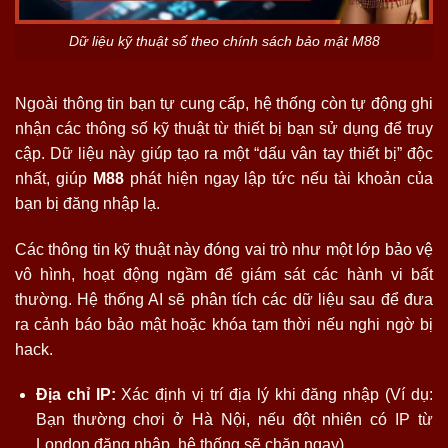
Dữ liệu kỹ thuật số theo chính sách bảo mật M88
Ngoài thông tin bạn tự cung cấp, hệ thống còn tự động ghi
nhận các thông số kỹ thuật từ thiết bị bạn sử dụng để truy
cập. Dữ liệu này giúp tạo ra một “dấu vân tay thiết bị” độc
nhất, giúp
M88
phát hiện ngay lập tức nếu tài khoản của
bạn bị đăng nhập lạ.
Các thông tin kỹ thuật này đóng vai trò như một lớp bảo vệ
vô hình, hoạt động ngầm để giám sát các hành vi bất
thường. Hệ thống AI sẽ phân tích các dữ liệu sau để đưa
ra cảnh báo bảo mật hoặc khóa tạm thời nếu nghi ngờ bị
hack.
Địa chỉ IP:
Xác định vị trí địa lý khi đăng nhập (Ví dụ:
Bạn thường chơi ở Hà Nội, nếu đột nhiên có IP từ
London đăng nhập, hệ thống sẽ chặn ngay).