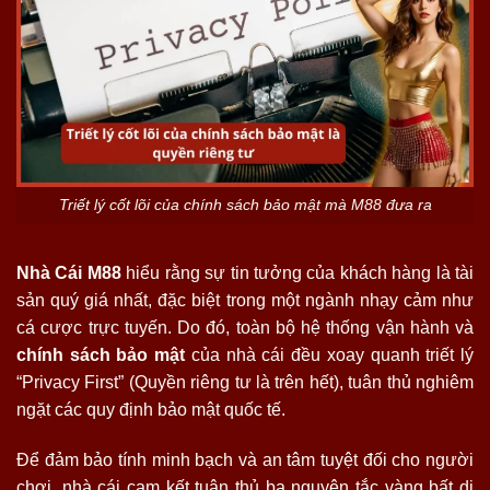
Triết lý cốt lõi của chính sách bảo mật mà M88 đưa ra
Nhà Cái M88
hiểu rằng sự tin tưởng của khách hàng là tài
sản quý giá nhất, đặc biệt trong một ngành nhạy cảm như
cá cược trực tuyến. Do đó, toàn bộ hệ thống vận hành và
chính sách bảo mật
của nhà cái đều xoay quanh triết lý
“Privacy First” (Quyền riêng tư là trên hết), tuân thủ nghiêm
ngặt các quy định bảo mật quốc tế.
Để đảm bảo tính minh bạch và an tâm tuyệt đối cho người
chơi, nhà cái cam kết tuân thủ ba nguyên tắc vàng bất di