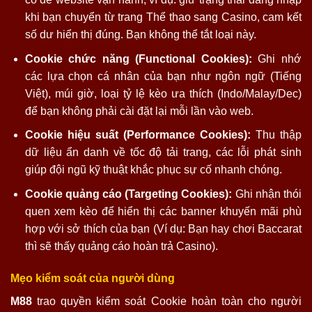
khi bạn chuyển từ trang Thể thao sang Casino, cam kết
số dư hiển thị đúng. Bạn không thể tắt loại này.
Cookie chức năng (Functional Cookies):
Ghi nhớ
các lựa chọn cá nhân của bạn như ngôn ngữ (Tiếng
Việt), múi giờ, loại tỷ lệ kèo ưa thích (Indo/Malay/Dec)
để bạn không phải cài đặt lại mỗi lần vào web.
Cookie hiệu suất (Performance Cookies):
Thu thập
dữ liệu ẩn danh về tốc độ tải trang, các lỗi phát sinh
giúp đội ngũ kỹ thuật khắc phục sự cố nhanh chóng.
Cookie quảng cáo (Targeting Cookies):
Ghi nhận thói
quen xem kèo để hiển thị các banner khuyến mãi phù
hợp với sở thích của bạn (Ví dụ: Bạn hay chơi Baccarat
thì sẽ thấy quảng cáo hoàn trả Casino).
Mẹo kiểm soát của người dùng
M88
trao quyền kiểm soát Cookie hoàn toàn cho người