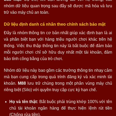
nhóm dữ liệu quan trọng sau đây sẽ được mã hóa và lưu
trữ vào máy chủ an toàn.
Dữ liệu định danh cá nhân theo chính sách bảo mật
Đây là nhóm thông tin cơ bản nhất giúp xác định bạn là ai
và phân biệt bạn với hàng triệu người chơi khác trên hệ
thống. Việc thu thập thông tin này là bắt buộc để đảm bảo
mỗi người chơi chỉ sở hữu duy nhất một tài khoản, đảm
bảo tính công bằng của trò chơi.
Nhóm dữ liệu này bao gồm các trường thông tin nhạy cảm
mà bạn cung cấp trong quá trình đăng ký và xác minh tài
khoản.
M88
lưu trữ chúng trong một phân vùng máy chủ
riêng biệt (Silo) với quyền truy cập cực kỳ hạn chế.
Họ và tên thật:
Bắt buộc phải trùng khớp 100% với tên
chủ tài khoản ngân hàng để thực hiện lệnh rút tiền
(Chống rửa tiền).