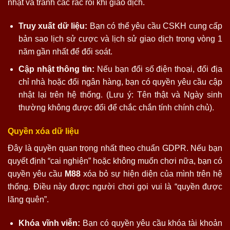
nhật và tránh các rắc rối khi giao dịch.
Truy xuất dữ liệu:
Bạn có thể yêu cầu CSKH cung cấp
bản sao lịch sử cược và lịch sử giao dịch trong vòng 1
năm gần nhất để đối soát.
Cập nhật thông tin:
Nếu bạn đổi số điện thoại, đổi địa
chỉ nhà hoặc đổi ngân hàng, bạn có quyền yêu cầu cập
nhật lại trên hệ thống. (Lưu ý: Tên thật và Ngày sinh
thường không được đổi để chắc chắn tính chính chủ).
Quyền xóa dữ liệu
Đây là quyền quan trọng nhất theo chuẩn GDPR. Nếu bạn
quyết định “cai nghiện” hoặc không muốn chơi nữa, bạn có
quyền yêu cầu
M88
xóa bỏ sự hiện diện của mình trên hệ
thống. Điều này được người chơi gọi vui là “quyền được
lãng quên”.
Khóa vĩnh viễn:
Bạn có quyền yêu cầu khóa tài khoản