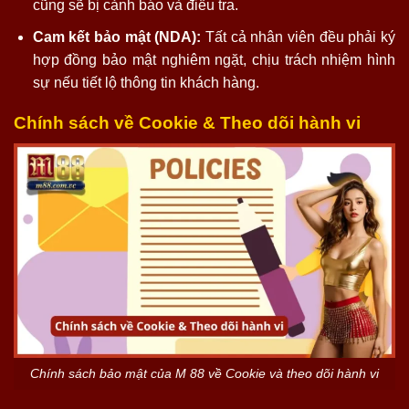
cũng sẽ bị cảnh báo và điều tra.
Cam kết bảo mật (NDA):
Tất cả nhân viên đều phải ký
hợp đồng bảo mật nghiêm ngặt, chịu trách nhiệm hình
sự nếu tiết lộ thông tin khách hàng.
Chính sách về Cookie & Theo dõi hành vi
Chính sách bảo mật của M 88 về Cookie và theo dõi hành vi