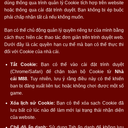
dùng thông qua trình quản lý Cookie tích hợp trên website
hoặc thông qua cài đặt trình duyệt. Bạn không bị ép buộc
phải chấp nhận tất cả nếu không muốn.
Bạn có thể chủ động quản lý quyền riêng tư của mình bằng
cách thực hiện các thao tác đơn giản trên trình duyệt web.
Dưới đây là các quyền hạn cụ thể mà bạn có thể thực thi
đối với Cookie của nhà cái.
Tắt Cookie:
Bạn có thể vào cài đặt trình duyệt
(Chrome/Safari) để chặn toàn bộ Cookie từ
Nhà
cái
M88
. Tuy nhiên, lưu ý rằng điều này có thể khiến
bạn bị đăng xuất liên tục hoặc không chơi được một số
game.
Xóa lịch sử Cookie:
Bạn có thể xóa sạch Cookie đã
lưu bất cứ lúc nào để làm mới lại trạng thái nhận diện
của website.
Chế độ ẩn danh:
Sử dụng Tab ẩn danh để không lưu